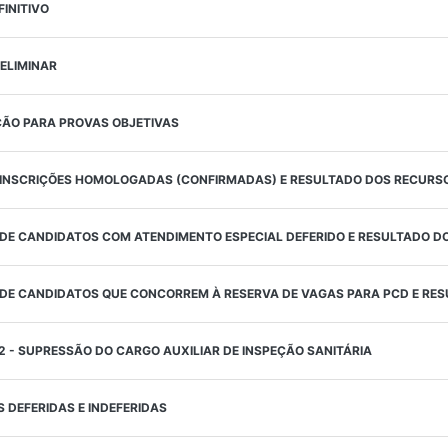
FINITIVO
RELIMINAR
ÇÃO PARA PROVAS OBJETIVAS
A INSCRIÇÕES HOMOLOGADAS (CONFIRMADAS) E RESULTADO DOS RECURS
A DE CANDIDATOS COM ATENDIMENTO ESPECIAL DEFERIDO E RESULTADO 
A DE CANDIDATOS QUE CONCORREM À RESERVA DE VAGAS PARA PCD E RE
 - SUPRESSÃO DO CARGO AUXILIAR DE INSPEÇÃO SANITÁRIA
S DEFERIDAS E INDEFERIDAS