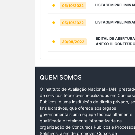
LISTAGEM PRELIMINA
05/10/2022
LISTAGEM PRELIMINA
05/10/2022
EDITAL DE ABERTURA
30/08/2022
ANEXO III: CONTEÚD
QUEM SOMOS
O Instituto de Avaliação Nacional - IAN, prestad
de serviços técnico-especializados em Concurs
Públicos, é uma instituição de direito privado, s
fins lucrativos, que oferece aos órgãos
governamentais uma equipe técnica altamente
qualificada e totalmente informatizada na
organização de Concursos Públicos e Processo
Seletivos, além de promover Cursos de