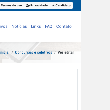
Termos de uso
Privacidade
Candidato
ivos
Notícias
Links
FAQ
Contato
inicial
Concursos e seletivos
Ver edital