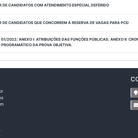
R DE CANDIDATOS COM ATENDIMENTO ESPECIAL DEFERIDO
R DE CANDIDATOS QUE CONCORREM À RESERVA DE VAGAS PARA PCD
 01/2022; ANEXO I: ATRIBUIÇÕES DAS FUNÇÕES PÚBLICAS; ANEXO II: CR
O PROGRAMÁTICO DA PROVA OBJETIVA.
C
or
os
em
s